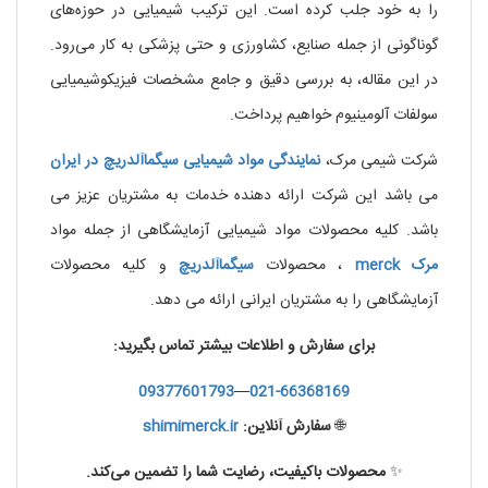
را به خود جلب کرده است. این ترکیب شیمیایی در حوزه‌های
گوناگونی از جمله صنایع، کشاورزی و حتی پزشکی به کار می‌رود.
در این مقاله، به بررسی دقیق و جامع مشخصات فیزیکوشیمیایی
سولفات آلومینیوم خواهیم پرداخت.
شرکت شیمی مرک،
نمایندگی مواد شیمیایی
سیگماآلدریچ
در ایران
می باشد این شرکت ارائه دهنده خدمات به مشتریان عزیز می
باشد. کلیه محصولات مواد شیمیایی آزمایشگاهی از جمله مواد
مرک
merck
، محصولات
سیگماآلدریچ
و کلیه محصولات
آزمایشگاهی را به مشتریان ایرانی ارائه می دهد.
برای سفارش و اطلاعات بیشتر تماس بگیرید:
09377601793
—
021-66368169
🌐
سفارش آنلاین:
shimimerck.ir
✨
محصولات باکیفیت، رضایت شما را تضمین می‌کند.