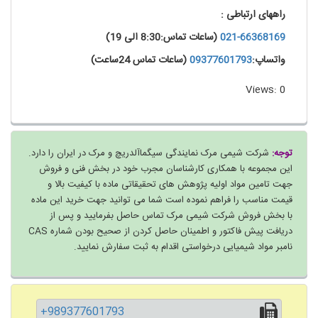
راههای ارتباطی :
021-66368169
(ساعات تماس:8:30 الی 19)
واتساپ:
09377601793
(ساعات تماس 24ساعت)
Views: 0
توجه:
شرکت شیمی مرک نمایندگی سیگماآلدریچ و مرک در ایران را دارد.
این مجموعه با همکاری کارشناسان مجرب خود در بخش فنی و فروش
جهت تامین مواد اولیه پژوهش های تحقیقاتی ماده با کیفیت بالا و
قیمت مناسب را فراهم نموده است شما می توانید جهت خرید این ماده
با بخش فروش شرکت شیمی مرک تماس حاصل بفرمایید و پس از
دریافت پیش فاکتور و اطمینان حاصل کردن از صحیح بودن شماره CAS
نامبر مواد شیمیایی درخواستی اقدام به ثبت سفارش نمایید.
+989377601793