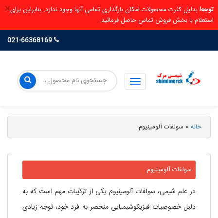
×
توجه!
بدلیل کثرت محصولات امکان بارگذاری تمامی آنها وجود ندارد. بنابراین برای
استعلام با بخش فروش تماس حاصل فرمائید.
021-66368169
خانه
»
سولفات آلومینیوم
سولفات آلومینیوم
در علم شیمی، سولفات آلومینیوم یکی از ترکیبات مهم است که به
دلیل خصوصیات فیزیکوشیمیایی منحصر به فرد خود، توجه زیادی