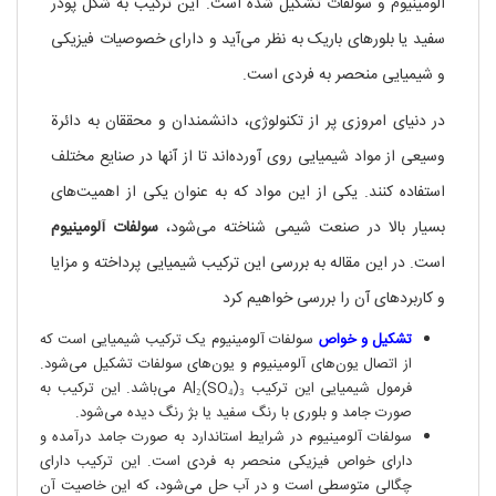
آلومینیوم و سولفات تشکیل شده است. این ترکیب به شکل پودر
سفید یا بلورهای باریک به نظر می‌آید و دارای خصوصیات فیزیکی
و شیمیایی منحصر به فردی است.
در دنیای امروزی پر از تکنولوژی، دانشمندان و محققان به دائرة
وسیعی از مواد شیمیایی روی آورده‌اند تا از آنها در صنایع مختلف
استفاده کنند. یکی از این مواد که به عنوان یکی از اهمیت‌های
بسیار بالا در صنعت شیمی شناخته می‌شود،
سولفات آلومینیوم
است. در این مقاله به بررسی این ترکیب شیمیایی پرداخته و مزایا
و کاربردهای آن را بررسی خواهیم کرد
تشکیل و خواص
سولفات آلومینیوم یک ترکیب شیمیایی است که
از اتصال یون‌های آلومینیوم و یون‌های سولفات تشکیل می‌شود.
فرمول شیمیایی این ترکیب Al₂(SO₄)₃ می‌باشد. این ترکیب به
صورت جامد و بلوری با رنگ سفید یا بژ رنگ دیده می‌شود.
سولفات آلومینیوم در شرایط استاندارد به صورت جامد درآمده و
دارای خواص فیزیکی منحصر به فردی است. این ترکیب دارای
چگالی متوسطی است و در آب حل می‌شود، که این خاصیت آن