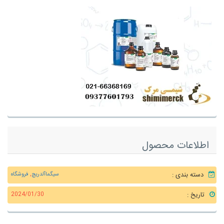
اطلاعات محصول
دسته بندی :
سیگماآلدریچ
,
فروشگاه
تاریخ :
2024/01/30