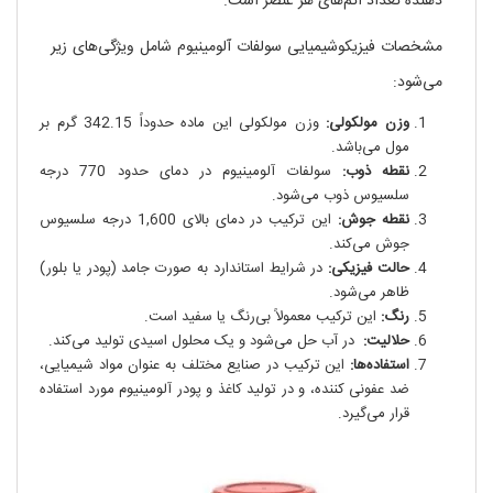
دهنده تعداد اتم‌های هر عنصر است.
مشخصات فیزیکوشیمیایی سولفات آلومینیوم شامل ویژگی‌های زیر
می‌شود:
وزن مولکولی:
وزن مولکولی این ماده حدوداً 342.15 گرم بر
مول می‌باشد.
نقطه ذوب:
سولفات آلومینیوم در دمای حدود 770 درجه
سلسیوس ذوب می‌شود.
نقطه جوش:
این ترکیب در دمای بالای 1,600 درجه سلسیوس
جوش می‌کند.
حالت فیزیکی:
در شرایط استاندارد به صورت جامد (پودر یا بلور)
ظاهر می‌شود.
رنگ:
این ترکیب معمولاً بی‌رنگ یا سفید است.
حلالیت:
در آب حل می‌شود و یک محلول اسیدی تولید می‌کند.
استفاده‌ها:
این ترکیب در صنایع مختلف به عنوان مواد شیمیایی،
ضد عفونی کننده، و در تولید کاغذ و پودر آلومینیوم مورد استفاده
قرار می‌گیرد.