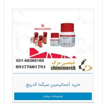
خرید آجمالیسین سیگما آلدریچ
توضیحات بیشتر