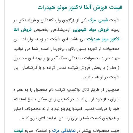
قیمت فروش آلفا لاکتوز مونو هیدرات
شرکت
شیمی مرک
یکی از بزرگترین وارد کنندگان و فروشندگان در
زمینه
فروش مواد شیمیایی
آزمایشگاهی بخصوص
فروش آلفا
لاکتوز مونو هیدرات
می باشد. این شرکت در زمینه واردات این
محصولات از تجربه بسیار بالایی برخوردار است. شما می توانید
جهت خرید محصولات نمایندگی سیگماآلدریچ و تهیه این محصول
(اصلی) با بخش فروش شرکت تماس گرفته و با کارشناسان این
شرکت در ارتباط باشید.
همچنین از طریق کانال واتساپ شرکت نام محصول را به همراه
میزان نیاز خود ارسال کنید. در کمترین زمان ممکن پاسخ استعلام
خود را دریافت نمائید. امیدواریم بتوانیم با ارائه محصولات اصلی
و با بهترین کیفیت شما را برای رسیدن به اهدافتان یاری کنیم.
جهت محصولات بیشتر در
نمایندگی
مرک
و استعلام سریع
قیمت