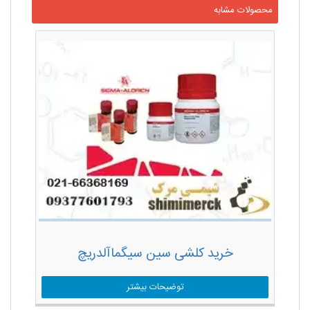
محصولات مشابه
خرید کلشی سین سیگماآلدریچ
توضیحات بیشتر