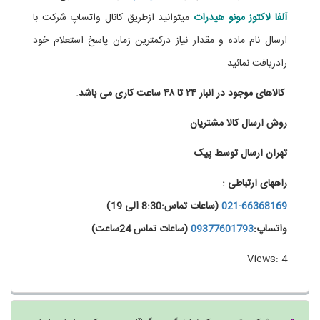
آلفا لاکتوز مونو هیدرات
میتوانید ازطریق کانال واتساپ شرکت با
ارسال نام ماده و مقدار نیاز درکمترین زمان پاسخ استعلام خود
رادریافت نمائید.
کالاهای موجود در انبار ۲۴ تا ۴۸ ساعت کاری می باشد.
روش ارسال کالا مشتریان
تهران ارسال توسط پیک
راههای ارتباطی :
021-66368169
(ساعات تماس:8:30 الی 19)
واتساپ:
09377601793
(ساعات تماس 24ساعت)
Views: 4