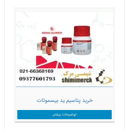
خرید پتاسیم ید بیسموتات
توضیحات بیشتر