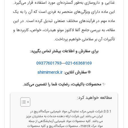
غذایی و داروسازی به‌طور گسترده‌ای مورد استفاده قرار می‌گیرد.
این ماده دارای ویژگی‌های منحصر به فردی است که آن را به یک
ماده مهم در فرآیندهای مختلف صنعتی تبدیل کرده است. در این
مقاله، به بررسی جامع آلفا لاکتوز مونو هیدرات، خواص، کاربردها و
تأثیرات آن بر سلامتی خواهیم پرداخت.
برای سفارش و اطلاعات بیشتر تماس بگیرید:
09377601793
—
021-66368169
🌐
سفارش آنلاین:
shimimerck.ir
✨
محصولات باکیفیت، رضایت شما را تضمین می‌کند.
مطالعه خواهید کرد:
شرکت شیمی مرک، نمایندگی مواد شیمیایی سیگماآلدریچ در
ایران می باشد این شرکت ارائه دهنده خدمات به مشتریان عزیز
می باشد. کلیه محصولات مواد شیمیایی آزمایشگاهی از جمله
مواد مرک merck ، محصولات سیگماآلدریچ و کلیه محصولات