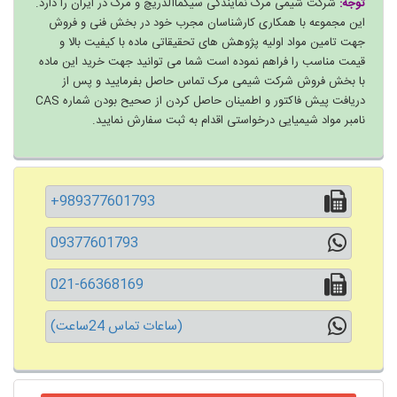
توجه:
شرکت شیمی مرک نمایندگی سیگماآلدریچ و مرک در ایران را دارد.
این مجموعه با همکاری کارشناسان مجرب خود در بخش فنی و فروش
جهت تامین مواد اولیه پژوهش های تحقیقاتی ماده با کیفیت بالا و
قیمت مناسب را فراهم نموده است شما می توانید جهت خرید این ماده
با بخش فروش شرکت شیمی مرک تماس حاصل بفرمایید و پس از
دریافت پیش فاکتور و اطمینان حاصل کردن از صحیح بودن شماره CAS
نامبر مواد شیمیایی درخواستی اقدام به ثبت سفارش نمایید.
+989377601793
09377601793
021-66368169
(ساعات تماس 24ساعت)