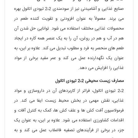
صنایع غذایی و آشامیدنی نیز از سودمندی 2،2 تیودی اتانول بهره
می برند. معمولاً به عنوان افزودنی و تقویت کننده طعم در
محصولات غذایی مختلف استفاده می شود. توانایی حل شدن آن
هم در آب و هم در روغن، آن را به یک عنصر همه کاره در ایجاد
طعم های منحصر به فرد و مطلوب تبدیل می کند. علاوه بر این، به
عنوان یک نگهدارنده عمل می کند و عمر مفید برخی از مواد
غذایی را افزایش می دهد.
مصارف زیست محیطی 2،2 تیودی اتانول
2،2 تیودی اتانول، فراتر از کاربردهای آن در داروسازی و مواد
غذایی، نقش مهمی در بخش محیط زیست ایفا می کند. در
فرمولاسیون آفت کش ها و علف کش ها، کمک به کنترل آفات و
اقدامات کشاورزی استفاده می شود. علاوه بر این، به عنوان یک
جزء در برخی از فرآیندهای تصفیه فاضلاب عمل می کند و به