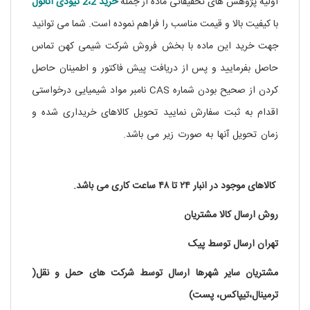
اولیه پژوهش های تحقیقاتی ماده از جمله
خرید 2،2 تیودی آتانول
با کیفیت بالا و قیمت مناسب را فراهم نموده است. شما می توانید
جهت خرید این ماده با بخش فروش شرکت شیمی کهن تماس
حاصل بفرمایید و پس از دریافت پیش فاکتور و اطمینان حاصل
کردن از صحیح بودن شماره CAS نامبر مواد شیمیایی درخواستی
اقدام به ثبت سفارش نمایید تحویل کالاهای خریداری شده و
زمان تحویل آنها به صورت زیر می باشد.
تری فلورو استیک اسید
T6508
کالاهای موجود در انبار ۲۴ تا ۴۸ ساعت کاری می باشد.
روش ارسال کالا مشتریان
تهران ارسال توسط پیک
مشتریان سایر شهرها ارسال توسط شرکت های حمل و نقل(
ترمینال،تیپاکس، پست)