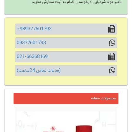
نامبر مواد شیمیایی درخواستی اقدام به ثبت سفارش نمایید.
+989377601793
09377601793
021-66368169
(ساعات تماس 24ساعت)
محصولات مشابه