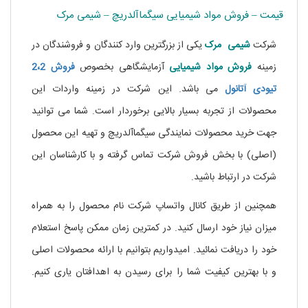
قیمت – فروش مواد شیمیایی سیگماآلدریچ – شیمی مرک
شرکت
شیمی مرک
یکی از بزرگترین وارد کنندگان و فروشندگان در
زمینه
فروش مواد شیمیایی
آزمایشگاهی بخصوص
فروش 2،2
تیودی آتانول
می باشد. این شرکت در زمینه واردات این
محصولات از تجربه بسیار بالایی برخوردار است. شما می توانید
جهت خرید محصولات نمایندگی سیگماآلدریچ و تهیه این محصول
(اصلی) با بخش فروش شرکت تماس گرفته و با کارشناسان این
شرکت در ارتباط باشید.
خرید نیکوتین
همچنین از طریق کانال واتساپ شرکت نام محصول را به همراه
میزان نیاز خود ارسال کنید. در کمترین زمان ممکن پاسخ استعلام
خود را دریافت نمائید. امیدواریم بتوانیم با ارائه محصولات اصلی
و با بهترین کیفیت شما را برای رسیدن به اهدافتان یاری کنیم.
.
خرید نیکوتین مایع