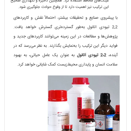
عینک‌های محافظ استفاده کرد. همچنین ذخیره و نگهداری صحیح
این ترکیب نیز اهمیت دارد تا از وقوع حوادث جلوگیری شود.
با پیشروی صنایع و تحقیقات بیشتر، احتمالاً نقش و کاربردهای
2,2 تیودی اتانول به‌طور گسترده‌تری گسترش خواهد یافت.
پژوهش‌ها و مطالعات در این زمینه می‌توانند کاربردهای جدید و
فواید دیگر این ترکیب را به‌نمایش بگذارند. به نظر می‌رسد که در
آینده،
2،2
تیودی
آتانول
به عنوان یک عامل حیاتی، به بهبود
سلامت انسان و پایداری محیط‌زیست کمک شایانی خواهد کرد.