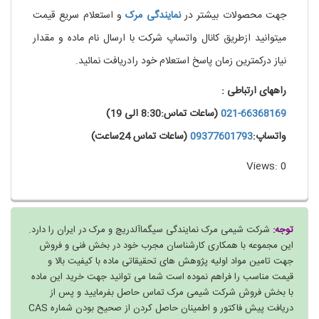
جهت محصولات بیشتر در
نمایندگی
مرک
و استعلام سریع قیمت
میتوانید ازطریق کانال واتساپ شرکت با ارسال نام ماده و مقدار
نیاز درکمترین زمان پاسخ استعلام خود رادریافت نمائید.
راههای ارتباطی :
021-66368169
(ساعات تماس:8:30 الی 19)
واتساپ:
09377601793
(ساعات تماس 24ساعت)
Views: 0
توجه:
شرکت شیمی مرک نمایندگی سیگماآلدریچ و مرک در ایران را دارد.
این مجموعه با همکاری کارشناسان مجرب خود در بخش فنی و فروش
جهت تامین مواد اولیه پژوهش های تحقیقاتی ماده با کیفیت بالا و
قیمت مناسب را فراهم نموده است شما می توانید جهت خرید این ماده
با بخش فروش شرکت شیمی مرک تماس حاصل بفرمایید و پس از
دریافت پیش فاکتور و اطمینان حاصل کردن از صحیح بودن شماره CAS