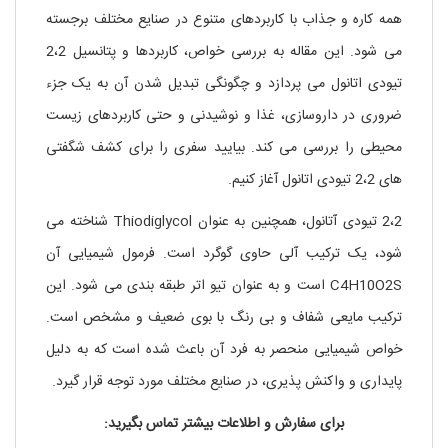
همه کاره و جذاب با کاربردهای متنوع در صنایع مختلف برجسته
می شود. این مقاله به بررسی خواص، کاربردها و پتانسیل 2،2
تیودی اتانول می پردازد و چگونگی تبدیل شدن آن به یک جزء
ضروری در داروسازی، غذا و نوشیدنی و حتی کاربردهای زیست
محیطی را بررسی می کند. بیایید سفری را برای کشف شگفتی
های 2،2 تیودی اتانول آغاز کنیم.
2،2 تیودی آتانول، همچنین به عنوان Thiodiglycol شناخته می
شود، یک ترکیب آلی حاوی گوگرد است. فرمول شیمیایی آن
C4H10O2S است و به عنوان تیو اتر طبقه بندی می شود. این
ترکیب مایعی شفاف و بی رنگ با بوی ضعیف و مشخص است.
خواص شیمیایی منحصر به فرد آن باعث شده است که به دلیل
پایداری و واکنش پذیری، در صنایع مختلف مورد توجه قرار گیرد.
برای سفارش و اطلاعات بیشتر تماس بگیرید: