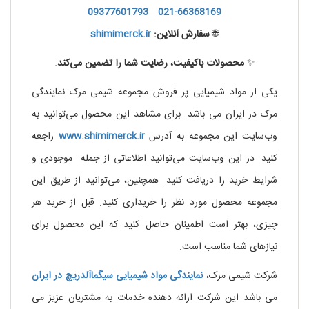
09377601793
—
021-66368169
🌐
سفارش آنلاین:
shimimerck.ir
✨
محصولات باکیفیت، رضایت شما را تضمین می‌کند.
یکی از مواد شیمیایی پر فروش مجموعه شیمی مرک نمایندگی
مرک در ایران می باشد. برای مشاهد این محصول می‌توانید به
وب‌سایت این مجموعه به آدرس
www.shimimerck.ir
راجعه
کنید. در این وب‌سایت می‌توانید اطلاعاتی از جمله موجودی و
شرایط خرید را دریافت کنید. همچنین، می‌توانید از طریق این
مجموعه محصول مورد نظر را خریداری کنید. قبل از خرید هر
چیزی، بهتر است اطمینان حاصل کنید که این محصول برای
نیازهای شما مناسب است.
شرکت شیمی مرک،
نمایندگی مواد شیمیایی
سیگماآلدریچ
در ایران
می باشد این شرکت ارائه دهنده خدمات به مشتریان عزیز می