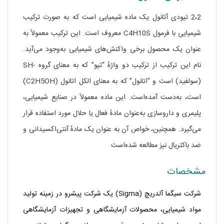
2،2 تیودی آتانول یک ماده شیمیایی است که به صورت ترکیب
شیمیایی با فرمول C4H10S معروف است. این ترکیب معمولاً به
عنوان یک محصول برخی واکنش‌های شیمیایی به‌وجود می‌آید.
نام این ترکیب از ترکیب دو واژهٔ “تیو” که به معنای گروه -SH
(سولفید) است و “اتانول” که به معنای الکل اتانول (C2H5OH)
است، به‌دست آمده‌است. این ماده معمولاً در صنایع شیمیایی،
پلیمری و داروسازی به‌عنوان مادهٔ فعال یا حلال مورد استفاده قرار
می‌گیرد. همچنین، خواص آن به عنوان یک مادهٔ آنتی‌اکسیدانی و
ضد باکتریال نیز مطالعه شده‌است
مشخصات
شرکت سیگما آلدریچ
(Sigma) یک شرکت پیشرو در زمینه تولید
مواد شیمیایی، محصولات آزمایشگاهی و تجهیزات آزمایشگاهی