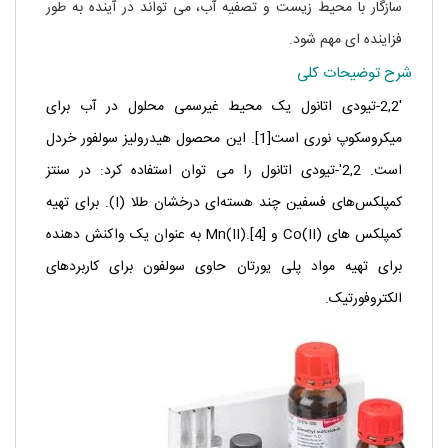
سازگار با محیط زیست و تصفیه آب، می تواند در آینده به طور
فزاینده ای مهم شود.
شرح توضیحات کلی
2,2′-تیودی اتانول یک محیط غیرسمی محلول در آب برای
میکروسکوپ نوری است[1]. این محصول هیدرولیز سولفور خردل
است. 2,2′-تیودی اتانول را می توان استفاده کرد: در سنتز
کمپلکس‌های فسفین چند هسته‌ای درخشان طلا (I). برای تهیه
کمپلکس های Co(II) و Mn(II).[4] به عنوان یک واکنش دهنده
برای تهیه مواد پلی یورتان حاوی سولفون برای کاربردهای
الکتروفورتیک.