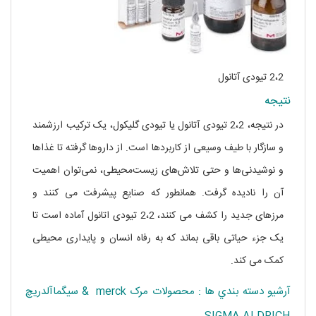
2،2 تیودی آتانول
نتیجه
در نتیجه، 2،2 تیودی آتانول یا تیودی گلیکول، یک ترکیب ارزشمند
و سازگار با طیف وسیعی از کاربردها است. از داروها گرفته تا غذاها
و نوشیدنی‌ها و حتی تلاش‌های زیست‌محیطی، نمی‌توان اهمیت
آن را نادیده گرفت. همانطور که صنایع پیشرفت می کنند و
مرزهای جدید را کشف می کنند، 2،2 تیودی اتانول آماده است تا
یک جزء حیاتی باقی بماند که به رفاه انسان و پایداری محیطی
کمک می کند.
آرشيو دسته بندي ها : محصولات مرک merck & سيگماآلدريچ