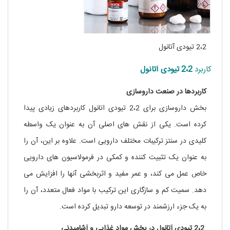
2،2 تیودی آتانول
کاربرد
2،2
تیودی
آتانول
کاربردها در صنعت داروسازی
بخش داروسازی برای 2،2 تیودی اتانول کاربردهای زیادی پیدا
کرده است. یکی از نقش های اصلی آن به عنوان یک واسطه
کلیدی در سنتز ترکیبات مختلف دارویی است. علاوه بر این، آن را
به عنوان یک تثبیت کننده و کمکی در فرمولاسیون های دارویی
خاص عمل می کند، و عمر مفید و اثربخشی آنها را افزایش می
دهد. سمیت کم و سازگاری این ترکیب با مواد فعال متعدد، آن را
به یک جزء ارزشمند در توسعه دارو تبدیل کرده است.
2،2 تیودی آتانول در بخش مواد غذایی و آشامیدنی