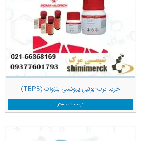
خرید ترت-بوتیل پروکسی بنزوات (TBPB)
توضیحات بیشتر