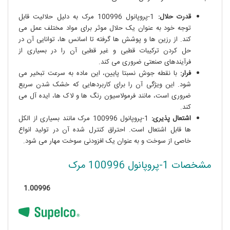
قدرت حلال:
1-پروپانول 100996 مرک به دلیل حلالیت قابل
توجه خود به عنوان یک حلال موثر برای مواد مختلف عمل می
کند. از رزین ها و پوشش ها گرفته تا اسانس ها، توانایی آن در
حل کردن ترکیبات قطبی و غیر قطبی آن را در بسیاری از
فرآیندهای صنعتی ضروری می کند.
فرار:
با نقطه جوش نسبتا پایین، این ماده به سرعت تبخیر می
شود. این ویژگی آن را برای کاربردهایی که خشک شدن سریع
ضروری است، مانند فرمولاسیون رنگ ها و لاک ها، ایده آل می
کند.
اشتعال پذیری:
1-پروپانول 100996 مرک مانند بسیاری از الکل
ها قابل اشتعال است. احتراق کنترل شده آن در تولید انواع
خاصی از سوخت و به عنوان یک افزودنی سوخت مهار می شود.
مشخصات 1-پروپانول 100996 مرک
1.00996