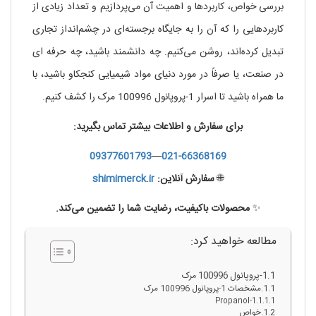
بررسی خواص، کاربردها و اهمیت آن می‌پردازیم و تعداد زیادی از
کاربردهایی را که آن را به جایگاه برجسته‌ای در چشم‌انداز تجاری
تبدیل کرده‌اند، روشن می‌کنیم. چه دانشمند باشید، چه حرفه ای
در صنعت، یا صرفاً در مورد دنیای مواد شیمیایی کنجکاو باشید، با
ما همراه باشید تا اسرار 1-پروپانول 100996 مرک را کشف کنیم.
برای سفارش و اطلاعات بیشتر تماس بگیرید:
09377601793
—
021-66368169
🌐
سفارش آنلاین:
shimimerck.ir
✨
محصولات باکیفیت، رضایت شما را تضمین می‌کند.
مطالعه خواهید کرد:
1-پروپانول 100996 مرک
مشخصات 1-پروپانول 100996 مرک
1-Propanol
خواص