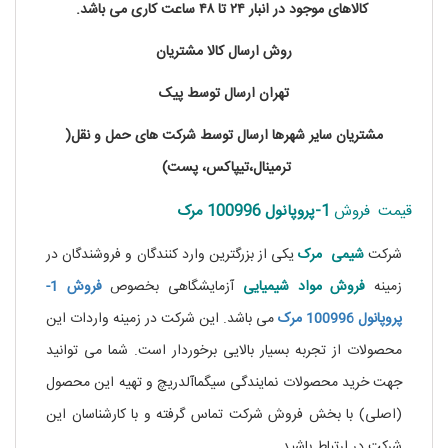
کالاهای موجود در انبار ۲۴ تا ۴۸ ساعت کاری می باشد.
روش ارسال کالا مشتریان
تهران ارسال توسط پیک
مشتریان سایر شهرها ارسال توسط شرکت های حمل و نقل(
ترمینال،تیپاکس، پست)
قیمت فروش
1-پروپانول 100996 مرک
شرکت
شیمی مرک
یکی از بزرگترین وارد کنندگان و فروشندگان در
زمینه
فروش مواد شیمیایی
آزمایشگاهی بخصوص
فروش 1-
پروپانول 100996 مرک
می باشد. این شرکت در زمینه واردات این
محصولات از تجربه بسیار بالایی برخوردار است. شما می توانید
جهت خرید محصولات نمایندگی سیگماآلدریچ و تهیه این محصول
(اصلی) با بخش فروش شرکت تماس گرفته و با کارشناسان این
شرکت در ارتباط باشید.
خرید نیکوتین