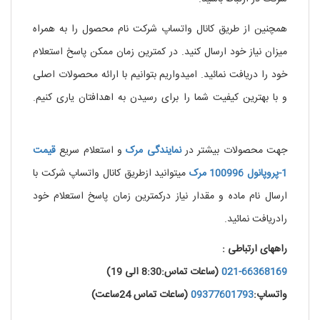
همچنین از طریق کانال واتساپ شرکت نام محصول را به همراه
میزان نیاز خود ارسال کنید. در کمترین زمان ممکن پاسخ استعلام
خود را دریافت نمائید. امیدواریم بتوانیم با ارائه محصولات اصلی
و با بهترین کیفیت شما را برای رسیدن به اهدافتان یاری کنیم.
.
خرید نیکوتین مایع
جهت محصولات بیشتر در
نمایندگی
مرک
و استعلام سریع
قیمت
1-پروپانول 100996 مرک
میتوانید ازطریق کانال واتساپ شرکت با
ارسال نام ماده و مقدار نیاز درکمترین زمان پاسخ استعلام خود
رادریافت نمائید.
راههای ارتباطی :
021-66368169
(ساعات تماس:8:30 الی 19)
واتساپ:
09377601793
(ساعات تماس 24ساعت)