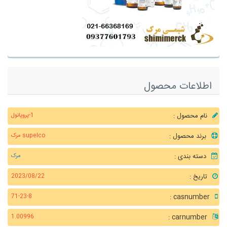
اطلاعات محصول
نام محصول :
1-پروپانول
برند محصول :
supelco مرک
دسته بندی :
مرک
تاریخ :
2023/08/22
casnumber :
71-23-8
carnumber :
1.00996