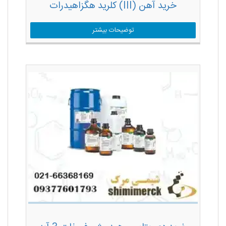
خرید آهن (III) کلرید هگزاهیدرات
توضیحات بیشتر