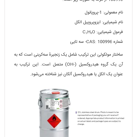
نام معمولی: 1-پروپانول
نام شیمیایی: ایزوپروپیل الکل
فرمول شیمیایی: C₃H₈O
شماره CAS: 100996- سه تایی
ساختار مولکولی این ترکیب شامل یک زنجیرهٔ سه‌کربنی است که به
آن یک گروه هیدروکسیل (-OH) متصل است. این ترکیب به
عنوان یک الکل یا هیدروکسیل آلکان نیز شناخته می‌شود.