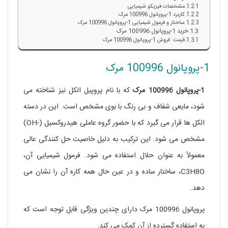
مشخصات فیزیکو شیمیایی
کاربرد 1-پروپانول 100996 مرک
ساختار و فرمول شیمیایی 1-پروپانول 100996 مرک
خرید 1-پروپانول 100996 مرک
قیمت فروش 1-پروپانول 100996 مرک
1-پروپانول 100996 مرک
1-پروپانول 100996 مرک
که با نام پروپیل الکل نیز شناخته می
شود، مایعی شفاف و بی رنگ با بوی مشخص است. این در دسته
الکل ها قرار می گیرد که با حضور گروه عاملی هیدروکسیل (-OH)
مشخص می شود. این ترکیب به دلیل خاصیت حل کنندگی عالی
معمولاً به عنوان حلال استفاده می شود. فرمول شیمیایی آن،
C3H8O، ساختار ساده و در عین حال همه کاره آن را نشان می
دهد.
پروپانول 100996 مرک دارای چندین ویژگی قابل توجه است که
به استفاده گسترده از آن کمک می کند: