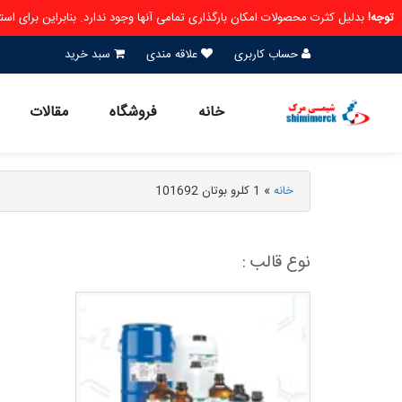
توجه!
بدلیل کثرت محصولات امکان بارگذاری تمامی آنها وجود ندارد. بنابراین برای ا
حساب کاربری
علاقه مندی
سبد خرید
خانه
فروشگاه
مقالات
خانه
»
1 کلرو بوتان 101692
نوع قالب :