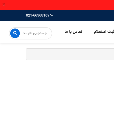
×
021-66368169
بت استعلام
تماس با ما