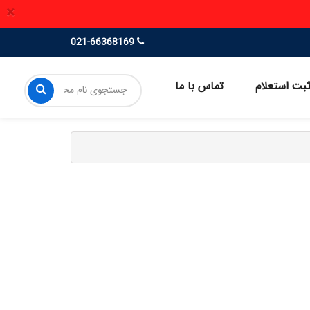
×
021-66368169
بت استعلام
تماس با ما