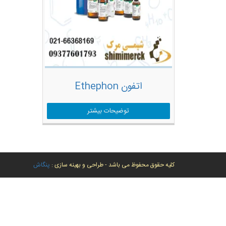
اتفون Ethephon
توضیحات بیشتر
کلیه حقوق محفوظ می باشد - طراحی و بهینه سازی :
پنگاش