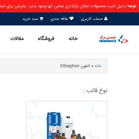
توجه!
بدلیل کثرت محصولات امکان بارگذاری تمامی آنها وجود ندارد. بنابراین برای ا
حساب کاربری
علاقه مندی
سبد خرید
خانه
فروشگاه
مقالات
خانه
»
اتفون Ethephon
نوع قالب :