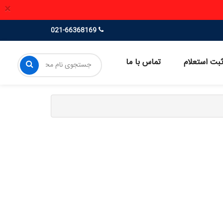
×
021-66368169
بت استعلام
تماس با ما