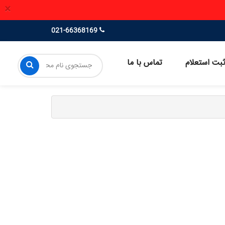
×
021-66368169
بت استعلام
تماس با ما