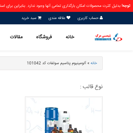
توجه!
بدلیل کثرت محصولات امکان بارگذاری تمامی آنها وجود ندارد. بنابراین برای ا
حساب کاربری
علاقه مندی
سبد خرید
خانه
فروشگاه
مقالات
خانه
»
آلومینیوم پتاسیم سولفات کد 101042
نوع قالب :