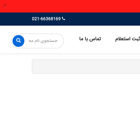
×
021-66368169
بت استعلام
تماس با ما