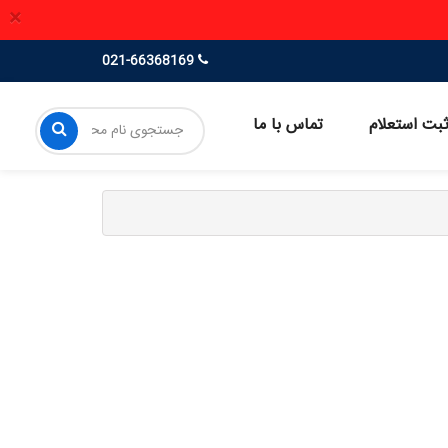
×
021-66368169
بت استعلام
تماس با ما